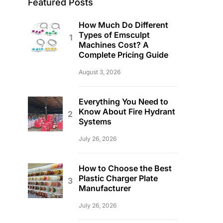
Featured Posts
How Much Do Different
Types of Emsculpt
Machines Cost? A
Complete Pricing Guide
August 3, 2026
Everything You Need to
Know About Fire Hydrant
Systems
July 26, 2026
How to Choose the Best
Plastic Charger Plate
Manufacturer
July 26, 2026