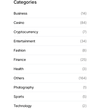
Categories
Business
(14)
Casino
(84)
Cryptocurrency
(7)
Entertainment
(34)
Fashion
(8)
Finance
(25)
Health
(3)
Others
(164)
Photography
(1)
Sports
(5)
Technology
(2)