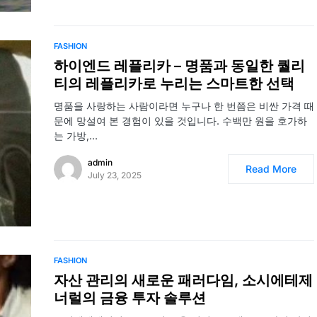
FASHION
하이엔드 레플리카 – 명품과 동일한 퀄리
티의 레플리카로 누리는 스마트한 선택
명품을 사랑하는 사람이라면 누구나 한 번쯤은 비싼 가격 때
문에 망설여 본 경험이 있을 것입니다. 수백만 원을 호가하
는 가방,…
admin
Read More
July 23, 2025
FASHION
자산 관리의 새로운 패러다임, 소시에테제
너럴의 금융 투자 솔루션