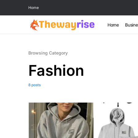
Home
Home
Busine
Browsing Category
Fashion
8 posts