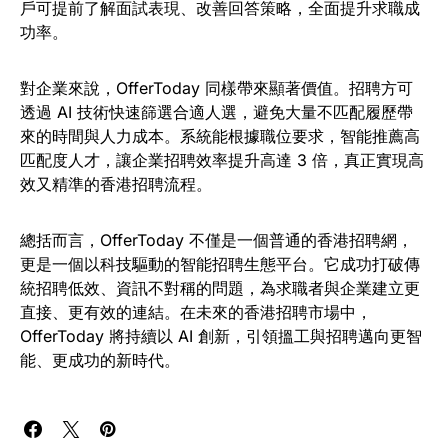
戶可提前了解面試表現、改善回答策略，全面提升求職成
功率。
對企業來說，OfferToday 同樣帶來顯著價值。招聘方可
透過 AI 技術快速篩選合適人選，避免大量不匹配履歷帶
來的時間與人力成本。系統能根據職位要求，智能推薦高
匹配度人才，讓企業招聘效率提升高達 3 倍，真正實現高
效又精準的香港招聘流程。
總括而言，OfferToday 不僅是一個普通的香港招聘網，
更是一個以科技驅動的智能招聘生態平台。它成功打破傳
統招聘低效、資訊不對稱的問題，為求職者與企業建立更
直接、更有效的連結。在未來的香港招聘市場中，
OfferToday 將持續以 AI 創新，引領搵工與招聘邁向更智
能、更成功的新時代。