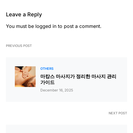
Leave a Reply
You must be
logged in
to post a comment.
PREVIOUS POST
OTHERS
마캉스 마사지가 정리한 마사지 관리
가이드
December 16, 2025
NEXT POST