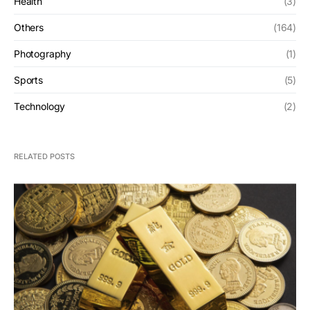
Health
(3)
Others
(164)
Photography
(1)
Sports
(5)
Technology
(2)
RELATED POSTS