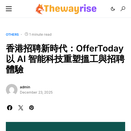
1 minute read
OTHERS
香港招聘新時代：OfferToday
以 AI 智能科技重塑搵工與招聘
體驗
admin
December 23, 2025