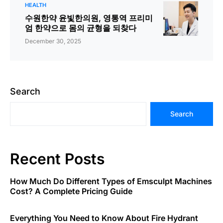
HEALTH
수원한약 윤빛한의원, 영통역 프리미
엄 한약으로 몸의 균형을 되찾다
December 30, 2025
Search
Search
Recent Posts
How Much Do Different Types of Emsculpt Machines
Cost? A Complete Pricing Guide
Everything You Need to Know About Fire Hydrant