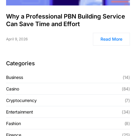
Why a Professional PBN Building Service
Can Save Time and Effort
Read More
April 9, 2026
Categories
Business
(14)
Casino
(84)
Cryptocurrency
(7)
Entertainment
(34)
Fashion
(8)
Finance
(25)