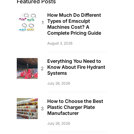
Featured Posts
How Much Do Different
Types of Emsculpt
Machines Cost? A
Complete Pricing Guide
August 3, 2026
Everything You Need to
Know About Fire Hydrant
Systems
July 26, 2026
How to Choose the Best
Plastic Charger Plate
Manufacturer
July 26, 2026