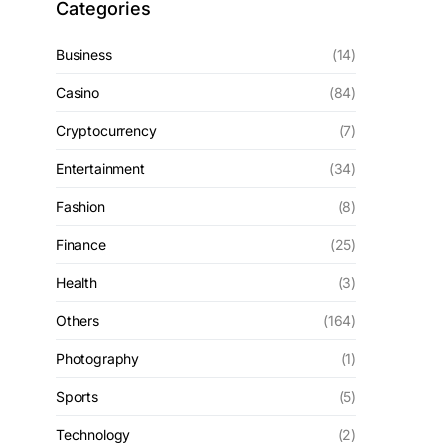
Categories
Business
(14)
Casino
(84)
Cryptocurrency
(7)
Entertainment
(34)
Fashion
(8)
Finance
(25)
Health
(3)
Others
(164)
Photography
(1)
Sports
(5)
Technology
(2)