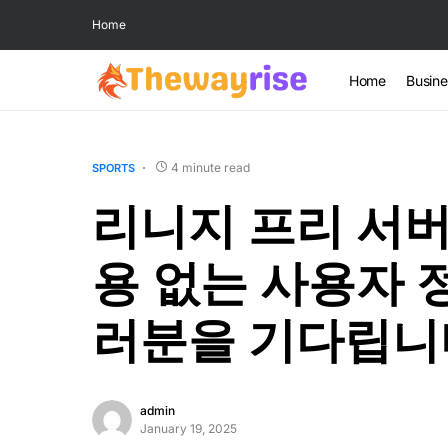
Home
Home
Busine
4 minute read
SPORTS
리니지 프리 서버
용 없는 사용자 
러분을 기다립니
admin
January 19, 2025