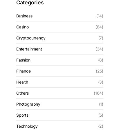
Categories
Business
(14)
Casino
(84)
Cryptocurrency
(7)
Entertainment
(34)
Fashion
(8)
Finance
(25)
Health
(3)
Others
(164)
Photography
(1)
Sports
(5)
Technology
(2)