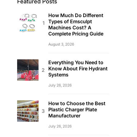
Featured Posts
How Much Do Different
Types of Emsculpt
Machines Cost? A
Complete Pricing Guide
August 3, 2026
Everything You Need to
Know About Fire Hydrant
Systems
July 26, 2026
How to Choose the Best
Plastic Charger Plate
Manufacturer
July 26, 2026