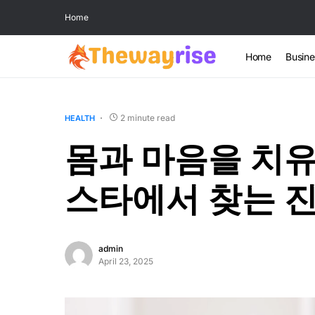
Home
Home
Busine
2 minute read
HEALTH
몸과 마음을 치유
스타에서 찾는 
admin
April 23, 2025