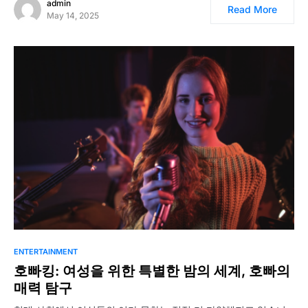
admin
Read More
May 14, 2025
ENTERTAINMENT
호빠킹: 여성을 위한 특별한 밤의 세계, 호빠의
매력 탐구