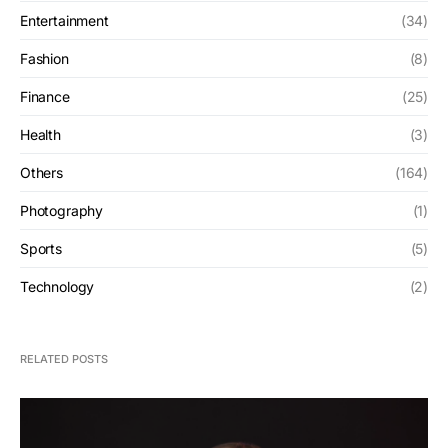
Entertainment
(34)
Fashion
(8)
Finance
(25)
Health
(3)
Others
(164)
Photography
(1)
Sports
(5)
Technology
(2)
RELATED POSTS