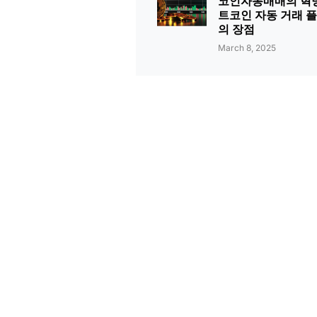
코인자동매매의 혁명
트코인 자동 거래 
의 장점
March 8, 2025