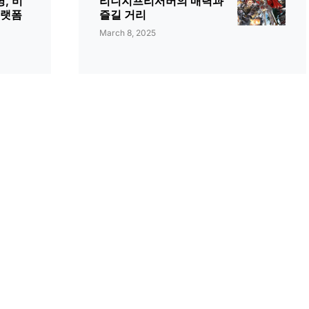
, 비
리니지프리서버의 매력과
플랫폼
즐길 거리
March 8, 2025