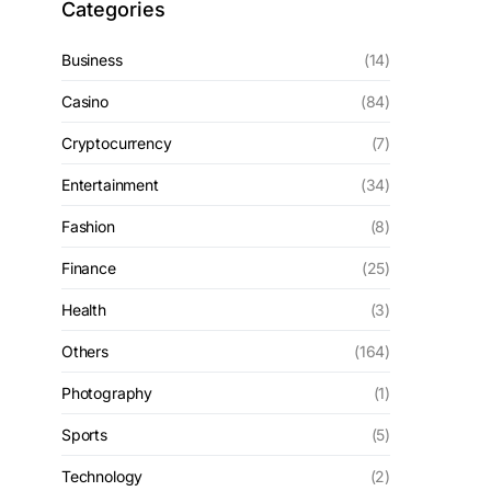
Categories
Business
(14)
Casino
(84)
Cryptocurrency
(7)
Entertainment
(34)
Fashion
(8)
Finance
(25)
Health
(3)
Others
(164)
Photography
(1)
Sports
(5)
Technology
(2)