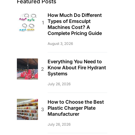
Featured Posts
How Much Do Different
Types of Emsculpt
Machines Cost? A
Complete Pricing Guide
August 3, 2026
Everything You Need to
Know About Fire Hydrant
Systems
July 26, 2026
How to Choose the Best
Plastic Charger Plate
Manufacturer
July 26, 2026