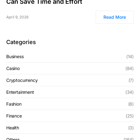
Can Save Time and Effort
Read More
April 9, 2026
Categories
Business
(14)
Casino
(84)
Cryptocurrency
(7)
Entertainment
(34)
Fashion
(8)
Finance
(25)
Health
(3)
Others
(164)