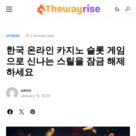
2 minute read
OTHERS
한국 온라인 카지노 슬롯 게임
으로 신나는 스릴을 잠금 해제
하세요
admin
January 15, 2025