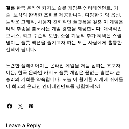
결론
한국 온라인 카지노 슬롯 게임은 엔터테인먼트, 기
술, 보상의 완벽한 조화를 제공합니다. 다양한 게임 옵션,
놀라운 그래픽, 사용자 친화적인 플랫폼을 갖춘 이 게임은
타의 추종을 불허하는 게임 경험을 제공합니다. 매력적인
보너스, 최고 수준의 보안, 소셜 기능의 추가 혜택은 스릴
넘치는 슬롯 액션을 즐기고자 하는 모든 사람에게 훌륭한
선택이 됩니다.
노련한 플레이어이든 온라인 게임을 처음 접하는 초보자
이든, 한국 온라인 카지노 슬롯 게임은 끝없는 흥분과 큰
승리의 기회를 약속합니다. 오늘 이 활기찬 세계에 뛰어들
어 최고의 온라인 엔터테인먼트를 경험하세요!
Leave a Reply