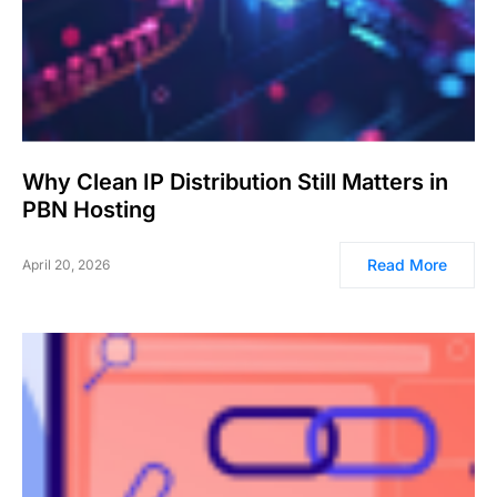
Why Clean IP Distribution Still Matters in
PBN Hosting
Read More
April 20, 2026