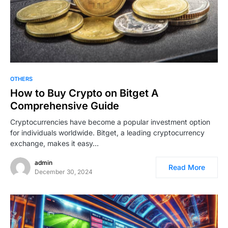
OTHERS
How to Buy Crypto on Bitget A
Comprehensive Guide
Cryptocurrencies have become a popular investment option
for individuals worldwide. Bitget, a leading cryptocurrency
exchange, makes it easy…
admin
Read More
December 30, 2024