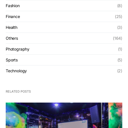
Fashion
(8)
Finance
(25)
Health
(3)
Others
(164)
Photography
(1)
Sports
(5)
Technology
(2)
RELATED POSTS