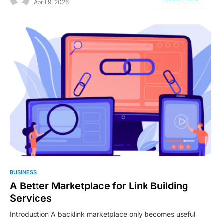
April 9, 2026
BUSINESS
A Better Marketplace for Link Building
Services
Introduction A backlink marketplace only becomes useful