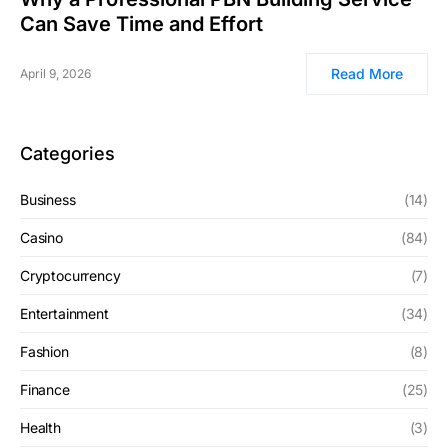
Can Save Time and Effort
Read More
April 9, 2026
Categories
Business
(14)
Casino
(84)
Cryptocurrency
(7)
Entertainment
(34)
Fashion
(8)
Finance
(25)
Health
(3)