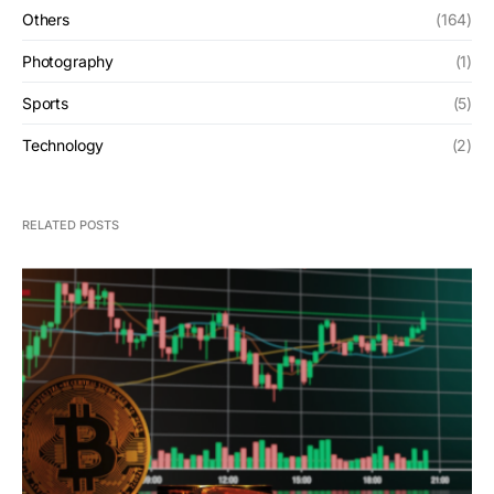
Others
(164)
Photography
(1)
Sports
(5)
Technology
(2)
RELATED POSTS