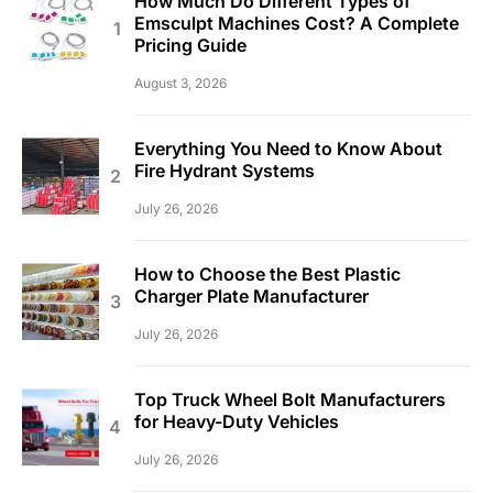
How Much Do Different Types of
Emsculpt Machines Cost? A Complete
Pricing Guide
August 3, 2026
Everything You Need to Know About
Fire Hydrant Systems
July 26, 2026
How to Choose the Best Plastic
Charger Plate Manufacturer
July 26, 2026
Top Truck Wheel Bolt Manufacturers
for Heavy-Duty Vehicles
July 26, 2026