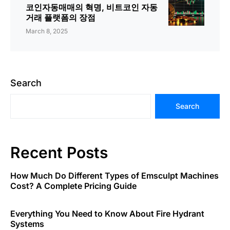
코인자동매매의 혁명, 비트코인 자동
거래 플랫폼의 장점
March 8, 2025
Search
Search
Recent Posts
How Much Do Different Types of Emsculpt Machines
Cost? A Complete Pricing Guide
Everything You Need to Know About Fire Hydrant
Systems